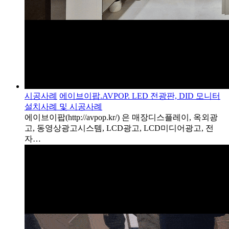
시공사례
에이브이팝.AVPOP. LED 전광판, DID 모니터
설치사례 및 시공사례
에이브이팝(http://avpop.kr/) 은 매장디스플레이, 옥외광
고, 동영상광고시스템, LCD광고, LCD미디어광고, 전
자…