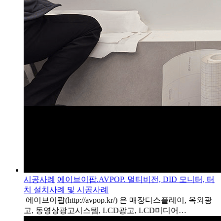
시공사례
에이브이팝.AVPOP. 멀티비전, DID 모니터, 터
치 설치사례 및 시공사례
에이브이팝(http://avpop.kr/) 은 매장디스플레이, 옥외광
고, 동영상광고시스템, LCD광고, LCD미디어…