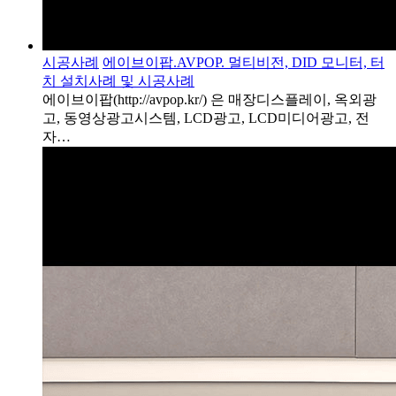
시공사례
에이브이팝.AVPOP. 멀티비전, DID 모니터, 터
치 설치사례 및 시공사례
에이브이팝(http://avpop.kr/) 은 매장디스플레이, 옥외광
고, 동영상광고시스템, LCD광고, LCD미디어광고, 전
자…