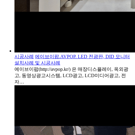
시공사례
에이브이팝.AVPOP. LED 전광판, DID 모니터
설치사례 및 시공사례
에이브이팝(http://avpop.kr/) 은 매장디스플레이, 옥외광
고, 동영상광고시스템, LCD광고, LCD미디어광고, 전
자…