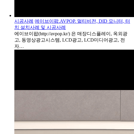
시공사례
에이브이팝.AVPOP. 멀티비전, DID 모니터, 터
치 설치사례 및 시공사례
에이브이팝(http://avpop.kr/) 은 매장디스플레이, 옥외광
고, 동영상광고시스템, LCD광고, LCD미디어광고, 전
자…