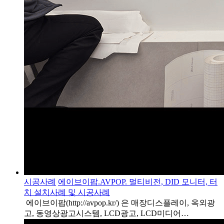
시공사례
에이브이팝.AVPOP. 멀티비전, DID 모니터, 터
치 설치사례 및 시공사례
에이브이팝(http://avpop.kr/) 은 매장디스플레이, 옥외광
고, 동영상광고시스템, LCD광고, LCD미디어…